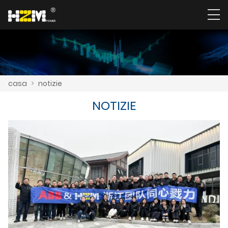
casa
>
notizie
NOTIZIE