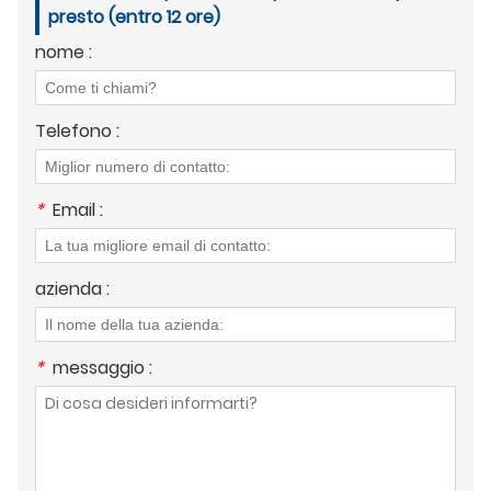
presto (entro 12 ore)
nome :
Telefono :
*
Email :
azienda :
*
messaggio :